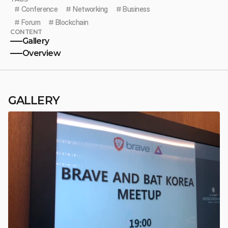
# 
Conference
# 
Networking
# 
Business
# 
Forum
# 
Blockchain
CONTENT
Gallery
Overview
GALLERY