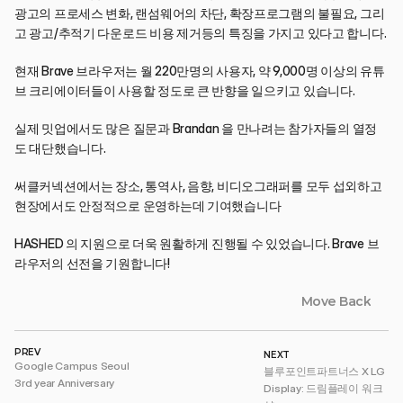
광고의 프로세스 변화, 랜섬웨어의 차단, 확장프로그램의 불필요, 그리
고 광고/추적기 다운로드 비용 제거등의 특징을 가지고 있다고 합니다.
현재 Brave 브라우저는 월 220만명의 사용자, 약 9,000명 이상의 유튜
브 크리에이터들이 사용할 정도로 큰 반향을 일으키고 있습니다.
실제 밋업에서도 많은 질문과 Brandan 을 만나려는 참가자들의 열정
도 대단했습니다.
써클커넥션에서는 장소, 통역사, 음향, 비디오그래퍼를 모두 섭외하고 
현장에서도 안정적으로 운영하는데 기여했습니다
HASHED 의 지원으로 더욱 원활하게 진행될 수 있었습니다. Brave 브
라우저의 선전을 기원합니다!
Move Back
PREV
NEXT
Google Campus Seoul 
블루포인트파트너스 X LG 
3rd year Anniversary
Display: 드림플레이 워크