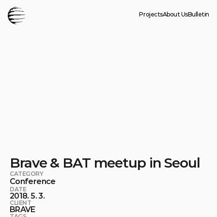
Projects
About Us
Bulletin
Brave & BAT meetup in Seoul
CATEGORY
Conference
DATE
2018. 5. 3.
CLIENT
BRAVE
TAGS