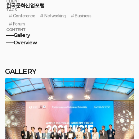
CLIENT
한국문화산업포럼
TAGS
# 
Conference
# 
Networking
# 
Business
# 
Forum
CONTENT
Gallery
Overview
GALLERY