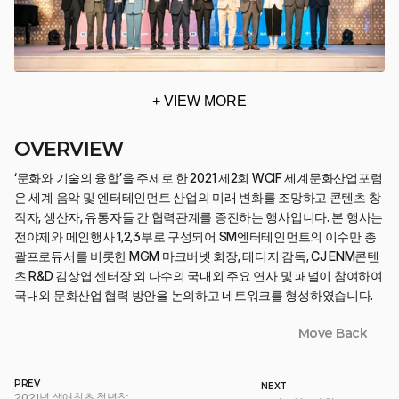
+ VIEW MORE
OVERVIEW
‘문화와 기술의 융합’을 주제로 한 2021 제2회 WCIF 세계문화산업포럼
은 세계 음악 및 엔터테인먼트 산업의 미래 변화를 조망하고 콘텐츠 창
작자, 생산자, 유통자들 간 협력관계를 증진하는 행사입니다. 본 행사는 
전야제와 메인행사 1,2,3부로 구성되어 SM엔터테인먼트의 이수만 총
괄프로듀서를 비롯한 MGM 마크버넷 회장, 테디지 감독, CJ ENM콘텐
츠 R&D 김상엽 센터장 외 다수의 국내외 주요 연사 및 패널이 참여하여 
국내외 문화산업 협력 방안을 논의하고 네트워크를 형성하였습니다.
Move Back
PREV
NEXT
2021년 생애최초 청년창