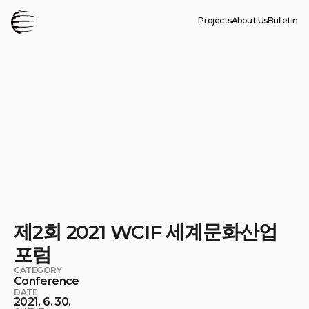
Projects
About Us
Bulletin
제2회 2021 WCIF 세계문화산업
포럼
CATEGORY
Conference
DATE
2021. 6. 30.