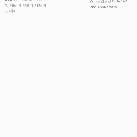
스타트업브랜치 B-DAY 
업 지원(예비/초기) 네트워
2nd Anniversary
크 데이